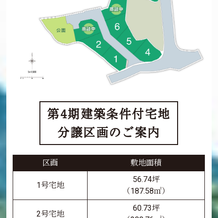
第4期建築条件付宅地
分譲区画のご案内
区画
敷地面積
56.74坪
1号宅地
（187.58㎡）
60.73坪
2号宅地