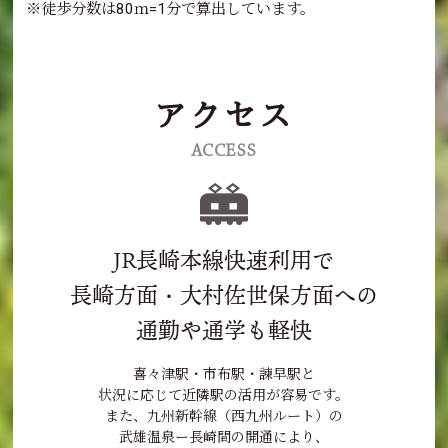
※徒歩分数は80ｍ=1分で算出しています。
アクセス
ACCESS
JR長崎本線快速利用で
長崎方面・大村佐世保方面への
通勤や通学も軽快
喜々津駅・市布駅・諫早駅と
状況に応じて近隣駅の活用が容易です。
また、九州新幹線（西九州ルート）の
武雄温泉ー長崎間の開通により、