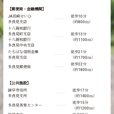
【郵便局・金融機関】
JA長崎せいひ
徒歩10分
･････････
多良見支店
（約800ｍ）
十八親和銀行
多良見町支店
徒歩13分
･････････
十八親和銀行
（約1100ｍ）
多良見中央支店
たちばな信用金庫
徒歩21分
･････････
多良見支店
（約1700ｍ）
徒歩22分
多良見郵便局
･････････
（約1800ｍ）
【公共施設】
諫早市役所
徒歩17分
･････････
多良見支所
（約1400ｍ）
徒歩15分
多良見体育センター
･････････
（約1200ｍ）