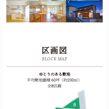
区画図
BLOCK MAP
ゆとりのある敷地
平均敷地面積 60坪（約200㎡）
全8区画