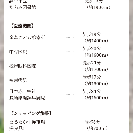
諫早市立
徒歩23分
･････････
たらみ図書館
（約1900ｍ）
【医療機関】
徒歩19分
金森こども診療所
･････････
（約1400ｍ）
徒歩20分
中村医院
･････････
（約1600ｍ）
徒歩21分
松屋眼科医院
･････････
（約1700ｍ）
徒歩17分
慈恵病院
･････････
（約1300ｍ）
日本赤十字社
徒歩21分
･････････
長崎原爆諫早病院
（約1600ｍ）
【ショッピング施設】
まるたか生鮮市場
徒歩8分
･････････
多良見店
（約700ｍ）