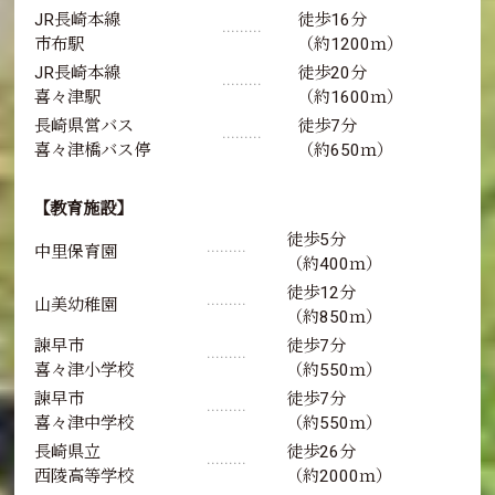
JR長崎本線
徒歩16分
･････････
市布駅
（約1200ｍ）
JR長崎本線
徒歩20分
･････････
喜々津駅
（約1600ｍ）
長崎県営バス
徒歩7分
･････････
喜々津橋バス停
（約650ｍ）
【教育施設】
徒歩5分
中里保育園
･････････
（約400ｍ）
徒歩12分
山美幼稚園
･････････
（約850ｍ）
諫早市
徒歩7分
･････････
喜々津小学校
（約550ｍ）
諫早市
徒歩7分
･････････
喜々津中学校
（約550ｍ）
長崎県立
徒歩26分
･････････
西陵高等学校
（約2000ｍ）