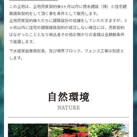
この土地は、土地売買契約後3ヶ月以内に徳永建設（株）と住宅建
築請負契約をして頂く事を条件として販売します。
土地売買契約後ただちに建築設計の協議をしていただきますが、3
ヶ月以内に住宅の建築請負契約が成立しない場合には、売買契約
はなかったこととなり申込金その他お預かりの金銭は全額無条件
で返還します。
下水道受益者負担金、及び境界ブロック、フェンス工事は別途と
します。
自然環境
NATURE