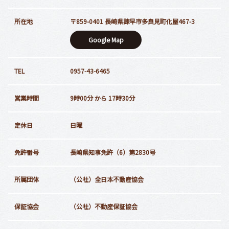
所在地
〒859-0401 長崎県諫早市多良見町化屋467-3
Google Map
TEL
0957-43-6465
営業時間
9時00分 から 17時30分
定休日
日曜
免許番号
長崎県知事免許（6）第2830号
所属団体
（公社）全日本不動産協会
保証協会
（公社）不動産保証協会