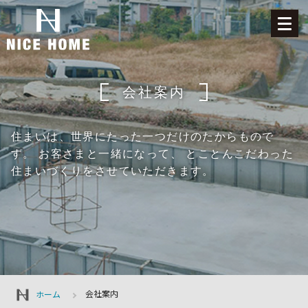
会社案内
住まいは、世界にたった一つだけのたからもので
す。
お客さまと一緒になって、
とことんこだわった
住まいづくりをさせていただきます。
会社案内
ホーム