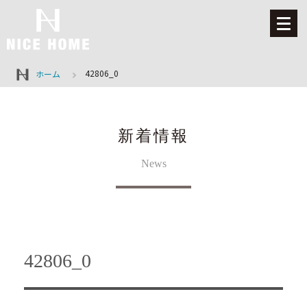
42806_0
ホーム
新着情報
News
42806_0